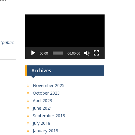
Video
Player
"public
00:00
06:00:00
Archives
November 2025
October 2023
April 2023
June 2021
September 2018
July 2018
January 2018