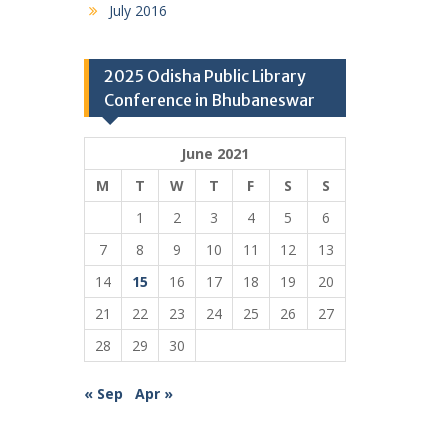
July 2016
2025 Odisha Public Library
Conference in Bhubaneswar
June 2021
M
T
W
T
F
S
S
1
2
3
4
5
6
7
8
9
10
11
12
13
14
15
16
17
18
19
20
21
22
23
24
25
26
27
28
29
30
« Sep
Apr »