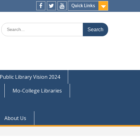
Quick Links
Facebook
Twitter
Youtube
Search
for:
Public Library Vision 2024
Mo-College Libraries
About Us