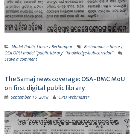
Model Public Library Berhampur
Berhampur e-library
OSA OPLI model "public library" "Knowledge-hub-corridor"
Leave a comment
The Samaj news coverage: OSA-BMC MoU
on first digital public library
September 16, 2018
OPLI Webmaster