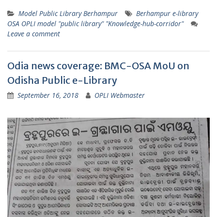
Model Public Library Berhampur
Berhampur e-library
OSA OPLI model "public library" "Knowledge-hub-corridor"
Leave a comment
Odia news coverage: BMC-OSA MoU on
Odisha Public e-Library
September 16, 2018
OPLI Webmaster