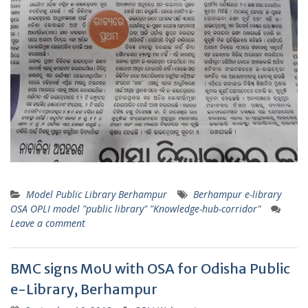
Model Public Library Berhampur
Berhampur e-library
OSA OPLI model "public library" "Knowledge-hub-corridor"
Leave a comment
BMC signs MoU with OSA for Odisha Public
e-Library, Berhampur