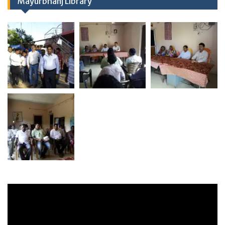
Mayurbhanj Library
Video
Player