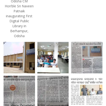
Odisha CM
Hon’ble Sri Naveen
Patnaik
inaugurating First
Digital Public
Library in
Berhampur,
Odisha