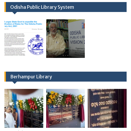
Odisha Public Library System
Berhampur Library