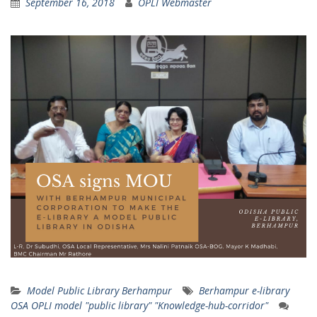
September 16, 2018
OPLI Webmaster
Model Public Library Berhampur
Berhampur e-library
OSA OPLI model "public library" "Knowledge-hub-corridor"