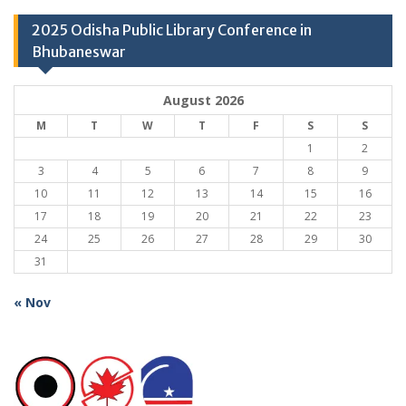
2025 Odisha Public Library Conference in
Bhubaneswar
August 2026
M
T
W
T
F
S
S
1
2
3
4
5
6
7
8
9
10
11
12
13
14
15
16
17
18
19
20
21
22
23
24
25
26
27
28
29
30
31
« Nov