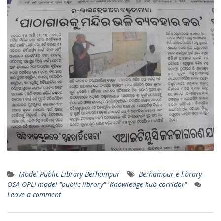
Model Public Library Berhampur
Berhampur e-library
OSA OPLI model "public library" "Knowledge-hub-corridor"
Leave a comment